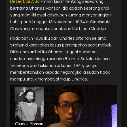
Detective Aldo
- Inilah kisah tentang seseorang
bernama Charles Manson, dia adalah seorang anak
yang memiliki awal kehidupan kurang menyenangkan,
Lahir pada tanggal 13 November 1934 di Cincinnati -
Ohio yang merupakan anak dari Kathleen Maddox.
Pada tahun 1939 ibu dari Charles ditahan selama
5tahun dikarenakan kasus perampokan saat mabuk.
Dikarenakan hal itu Charles tinggal bersama
saudaranya hingga usianya 8tahun. Setelah ibunya
terbebas dari hukuman di tahun 1947, ibunya
memberitahukan kepada negara jika ia sudah tidak
mampu untuk membiayai hidup Charles.