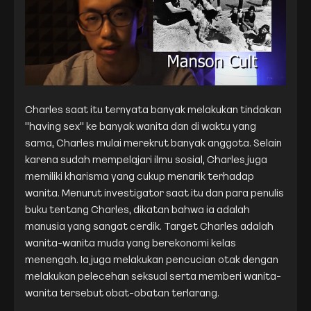
Charles saat itu ternyata banyak melakukan tindakan
"having sex" ke banyak wanita dan di waktu yang
sama, Charles mulai merekrut banyak anggota. Selain
karena sudah mempelajari ilmu sosial, Charles juga
memiliki kharisma yang cukup menarik terhadap
wanita. Menurut investigator saat itu dan para penulis
buku tentang Charles, dikatan bahwa ia adalah
manusia yang sangat cerdik. Target Charles adalah
wanita-wanita muda yang berekonomi kelas
menengah. Ia juga melakukan pencucian otak dengan
melakukan pelecehan seksual serta memberi wanita-
wanita tersebut obat-obatan terlarang.