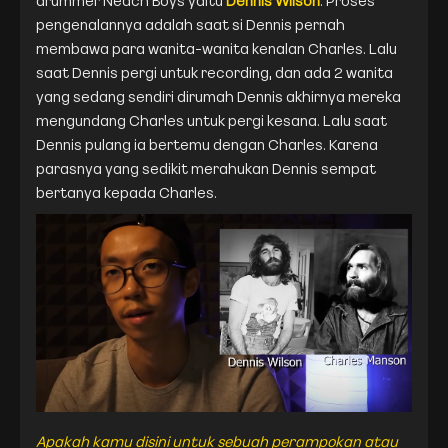
drummer Neach Boys yaitu
Dennis Wilson
. Proses
pengenalannya adalah saat si Dennis pernah
membawa para wanita-wanita kenalan Charles. Lalu
saat Dennis pergi untuk recording, dan ada 2 wanita
yang sedang sendiri dirumah Dennis akhirnya mereka
mengundang Charles untuk pergi kesana. Lalu saat
Dennis pulang ia bertemu dengan Charles. Karena
parasnya yang sedikit merahukan Dennis sempat
bertanya kepada Charles.
Apakah kamu disini untuk sebuah perampokan atau