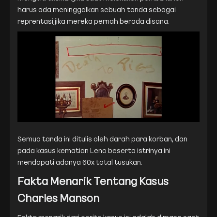
harus ada meninggalkan sebuah tanda sebagai
reprentasi jika mereka pernah berada disana.
Semua tanda ini ditulis oleh darah para korban, dan
pada kasus kematian Leno beserta istrinya ini
mendapati adanya 60x total tusukan.
Fakta Menarik Tentang Kasus
Charles Manson
Fakta menarik dari cerita kasus ini adalah dimana saat