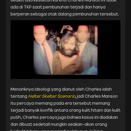
ada di TKP saat pembunuhan terjadi dan hanya
berperan sebagai otak dalang pembunuhan tersebut.
Menariknya ideologi yang dianut oleh Charles ialah
tentang
Helter Skelter Scenario
, jadi Charles Manson
itu percaya memang pada era tersebut memang
terjadi banyak konflik antara orang kulit hitam dan kulit
putih, Charles percaya juga bahwa kasus ini diadakan
dan dibuat sedetail mungkin seakan-akan orang
berkulit hitam yang menjadi pelakunya. ini bisa