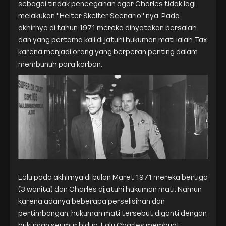
sebagai tindak pencegahan agar Charles tidak lagi
melakukan "Helter Skelter Scenario" nya. Pada
akhirnya di tahun 1971 mereka dinyatakan bersalah
dan yang pertama kali di jatuhi hukuman mati ialah Tax
karena menjadi orang yang berperan penting dalam
membunuh para korban.
Lalu pada akhirnya di bulan Maret 1971 mereka bertiga
(3 wanita) dan Charles dijatuhi hukuman mati. Namun
karena adanya beberapa perselisihan dan
pertimbangan, hukuman mati tersebut diganti dengan
hukuman seumur hidup. Lalu Charles membuat