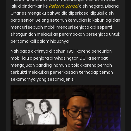
lalu dipindahkan ke
Reform School
oleh negara. Disana
Charles mengaku bahwa dia diperkosa, dipukul oleh
para senior. Selang setahun kemudian ia kabur lagi dan
mencuri sebuah mobil, mencuri senjata api seperti
shotgun dan melakukan perampokan bersenjata untuk
pertama kali dalam hidupnya.
Nah pada akhirnya di tahun 1951 karena pencurian
mobil lalu dipenjara di Whasington DC. Ia sempat
mengajukan banding, namun ditolak karena pernah
terbukti melakukan pemerkosaan terhadap teman
sekamarnya yang sesama jenis.