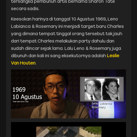
tersangka pembunuh artis bernama Sharon Tate
secara sadis.
Keesokan harinya di tanggal 10 Agustus 1969, Leno
Labianca & Rosemary ini menjadi target baru Charles
yang dimana tempat tinggal orang tersebut tak jauh
dari tempat Charles melakukan party dahulu dan
sudah diincar sejak lama. Lalu Leno & Rosemary juga
dibunuh dan kali ini sang eksekutornya adalah
Leslie
Van Houten
.