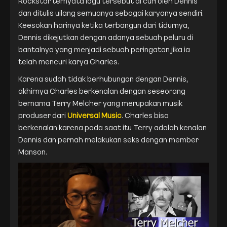
Rockstar ternyata lagu tersebut di curi oleh Dennis
dan ditulis uilang semuanya sebagai karyanya sendiri.
Keesokan harinya ketika terbangun dari tidurnya,
Dennis dikejutkan dengan adanya sebuah peluru di
bantalnya yang menjadi sebuah peringatan jika ia
telah mencuri karya Charles.
Karena sudah tidak berhubungan dengan Dennis,
akhirnya Charles berkenalan dengan seseorang
bernama Terry Melcher yang merupakan musik
produser dari
Universal Music
. Charles bisa
berkenalan karena pada saat itu Terry adalah kenalan
Dennis dan pernah melakukan seks dengan member
Manson.