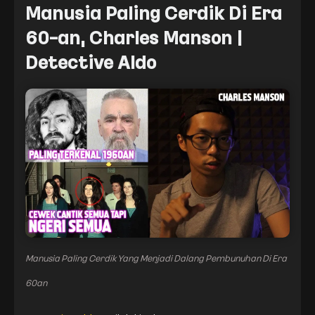
Manusia Paling Cerdik Di Era
60-an, Charles Manson |
Detective Aldo
Manusia Paling Cerdik Yang Menjadi Dalang Pembunuhan Di Era
60an