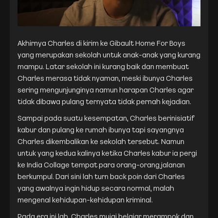
Akhirnya Charles di kirim ke
Gibault Home For Boys
yang merupakan sekolah untuk anak-anak yang kurang
mampu. Latar sekolah ini kurang baik dan membuat
Charles merasa tidak nyaman, meski ibunya Charles
sering mengunjunginya namun harapan Charles agar
tidak dibawa pulang ternyata tidak pernah kejadian.
Sampai pada suatu kesempatan, Charles berinisiatif
kabur dan pulang ke rumah ibunya tapi sayangnya
Charles dikembalikan ke sekolah tersebut. Namun
untuk yang kedua kalinya ketika Charles kabur ia pergi
ke India Collage tempat para orang-orang jalanan
berkumpul. Dari sini lah turn back poin dari Charles
yang awalnya ingin hidup secara normal, malah
mengenal kehidupan-kehidupan kriminal.
Pada era ini lah, Charles muiai belajar merampok dan