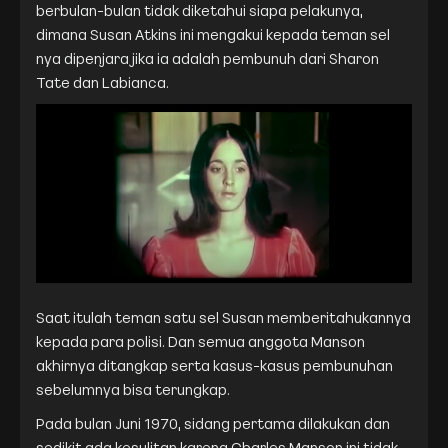
berbulan-bulan tidak diketahui siapa pelakunya,
dimana Susan Atkins ini mengakui kepada teman sel
nya dipenjara jika ia adalah pembunuh dari Sharon
Tate dan Labianca.
Saat itulah teman satu sel Susan memberitahukannya
kepada para polisi. Dan semua anggota Manson
akhirnya ditangkap serta kasus-kasus pembunuhan
sebelumnya bisa terungkap.
Pada bulan Juni 1970, sidang pertama dilakukan dan
sedikit ada kesulitan karena Charles Manson ini tidak