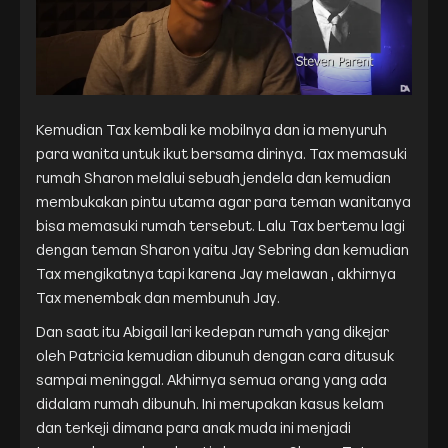
Kemudian Tax kembali ke mobilnya dan ia menyuruh
para wanita untuk ikut bersama dirinya. Tax memasuki
rumah Sharon melalui sebuah jendela dan kemudian
membukakan pintu utama agar para teman wanitanya
bisa memasuki rumah tersebut. Lalu Tax bertemu lagi
dengan teman Sharon yaitu Jay Sebring dan kemudian
Tax mengikatnya tapi karena Jay melawan , akhirnya
Tax menembak dan membunuh Jay.
Dan saat itu Abigail lari kedepan rumah yang dikejar
oleh Patricia kemudian dibunuh dengan cara ditusuk
sampai meninggal. Akhirnya semua orang yang ada
didalam rumah dibunuh. Ini merupakan kasus kelam
dan terkeji dimana para anak muda ini menjadi