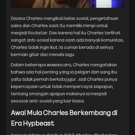
Disana Charles mengikuti kelas sosial, pengetahuan
sains dan Charles saat itu memiliki mimpi untuk
menjadi Rockstar. Dan karena hal itu Charles terlihat
sangat anti-sosial karena saat ada banyak komunitas,
Charles tidak ingin ikut. Ia cuman berada di selnya
bermain gitar dan menulis lagu.
Dalam beberapa wawancara, Charles mengatakan
bahwa ada hal penting yang ia pelajari dari sang ibu
yaitu tidak pernah berkata jujur. Jadi Charles punya
kepercayaan untuk tidak mempercayai siapapun,
tentang omongan apapun makanya ia menjadi
sesosok anti-sosial yang luar biasa.
Awal Mula Charles Berkembang di
Era Hypbeast
Sampai akhirnya di tahun 1967, Charles dibebaskan