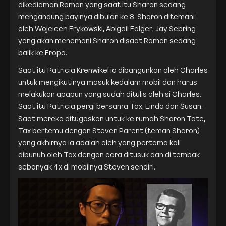
dikediaman Roman yang saat itu Sharon sedang
mengandung bayinya dibulan ke 8. Sharon ditemani
oleh Wojciech Frykowski, Abigail Folger, Jay Sebring
yang akan menemani Sharon disaat Roman sedang
balik ke Eropa.
Saat itu Patricia Krenwikel ia dibangunkan oleh Charles
untuk mengikutinya masuk kedalam mobil dan harus
melakukan apapun yang sudah ditulis oleh si Charles.
Saat itu Patricia pergi bersama Tax, Linda dan Susan.
Saat mereka ditugaskan untuk ke rumah Sharon Tate,
Tax bertemu dengan Steven Parent (teman Sharon)
yang akhirnya ia adalah oleh yang pertama kali
dibunuh oleh Tax dengan cara ditusuk dan di tembak
sebanyak 4x di mobilnya Steven sendiri.