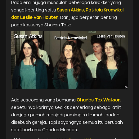
Pada era ini juga munculah beberapa karakter yang
sangat penting yaitu
Susan Atkins, Patricia Krenwikel
dan Leslie Van Houten
. Dan juga berperan penting
pada kasusnya Sharon Tate.
Ada seseorang yang bernama
Charles Tex Watson
,
sebetulnya karirnya sedikit cemerlang sebagai atlit
dan juga pernah menjadi pemimpin dirumah ibadah
disebuah gereja. Tapi sayangnya semua itu berubah
saat bertemu Charles Manson.