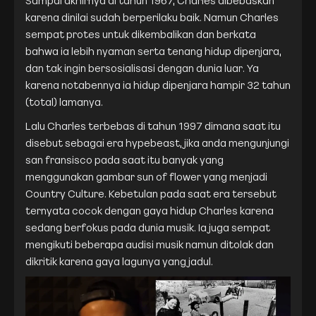
karena dinilai sudah berperilaku baik. Namun Charles
sempat protes untuk dikembalikan dan berkata
bahwa ia lebih nyaman serta tenang hidup dipenjara,
dan tak ingin bersosialisasi dengan dunia luar. Ya
karena notabennya ia hidup dipenjara hampir 32 tahun
(total) lamanya.
Lalu Charles terbebas di tahun 1997 dimana saat itu
disebut sebagai era hypebeast, jika anda mengunjungi
san fransisco pada saat itu banyak yang
menggunakan gambar sun of flower yang menjadi
Country Culture. Kebetulan pada saat era tersebut
ternyata cocok dengan gaya hidup Charles karena
sedang berfokus pada dunia musik. Ia juga sempat
mengikuti beberapa audisi musik namun ditolak dan
dikritik karena gaya lagunya yang jadul.