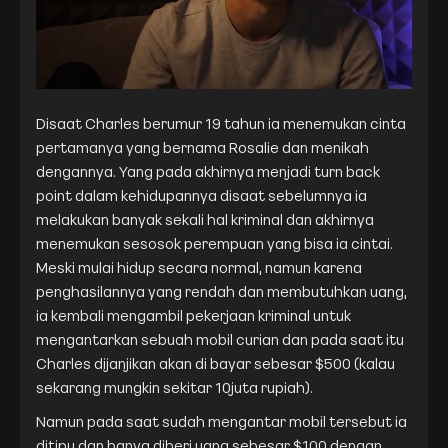
Disaat Charles berumur 19 tahun ia menemukan cinta
pertamanya yang bernama Rosalie dan menikah
dengannya. Yang pada akhirnya menjadi turn back
point dalam kehidupannya disaat sebelumnya ia
melakukan banyak sekali hal kriminal dan akhirnya
menemukan sesosok perempuan yang bisa ia cintai.
Meski mulai hidup secara normal, namun karena
penghasilannya yang rendah dan membutuhkan uang,
ia kembali mengambil pekerjaan kriminal untuk
mengantarkan sebuah mobil curian dan pada saat itu
Charles dijanjikan akan di bayar sebesar $500 (kalau
sekarang mungkin sekitar 10juta rupiah).
Namun pada saat sudah mengantar mobil tersebut ia
ditipu dan hanya diberi uang sebesar $100 dengan